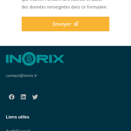
des données renseignées dans ce formulaire.
Envoyer
contact@inorix.fr
Liens utiles